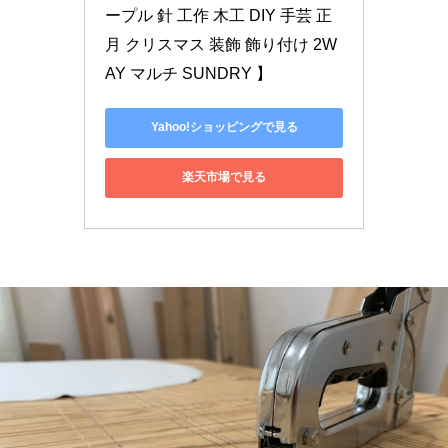
ープル 針 工作 木工 DIY 手芸 正
月 クリスマス 装飾 飾り付け 2W
AY マルチ SUNDRY 】
Yahoo!ショッピングで見る
楽天市場で見る