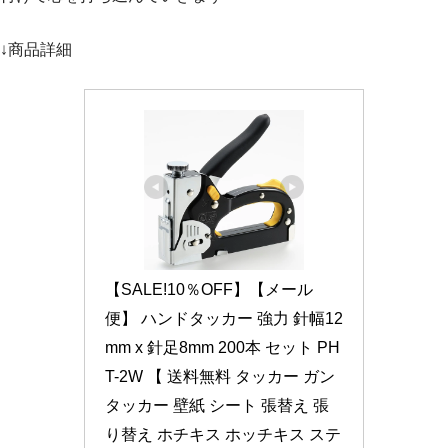
↓商品詳細
【SALE!10％OFF】【メール
便】 ハンドタッカー 強力 針幅12
mm x 針足8mm 200本 セット PH
T-2W 【 送料無料 タッカー ガン
タッカー 壁紙 シート 張替え 張
り替え ホチキス ホッチキス ステ