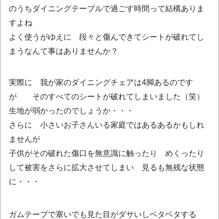
のうちダイニングテーブルで過ごす時間って結構ありま
すよね
よく使うがゆえに 段々と傷んできてシートが破れてし
まうなんて事はありませんか？
実際に 我が家のダイニングチェアは4脚あるのです
が そのすべてのシートが破れてしまいました（笑）
生地が弱かったのでしょうか・・・
さらに 小さいお子さんいる家庭ではあるあるかもしれ
ませんが
子供がその破れた傷口を無意識に触ったり めくったり
して被害をさらに拡大させてしまい 見るも無残な状態
に・・・
ガムテープで塞いでも見た目がダサいしベタベタする