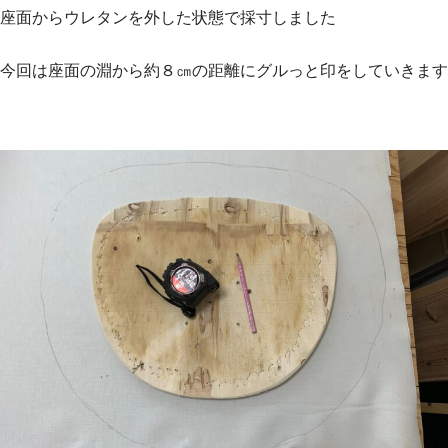
座面からウレタンを外した状態で採寸しました
今回は座面の淵から約８㎝の距離にグルっと印をしていきます