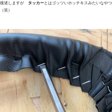
後述しますが
タッカー
とはゴッツいホッチキスみたいなやつ
（笑）