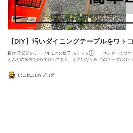
【DIY】汚いダイニングテーブルをワト
目次 作業前のテーブル DIYの様子 ステップ① サンダーでやす
とんどの家具をDIYで作ってきた」と言いながら このテーブルは引
ぼこねこDIYブログ