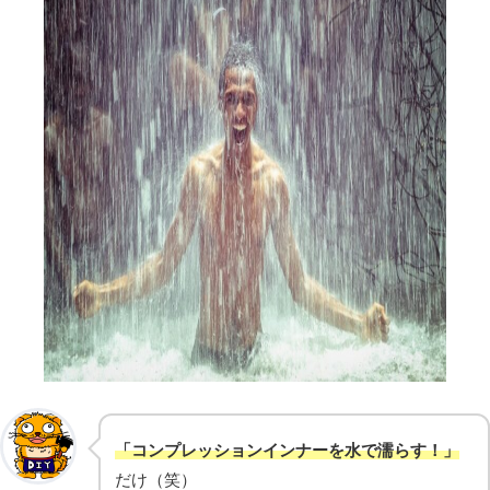
「コンプレッションインナーを水で濡らす！」
だけ（笑）