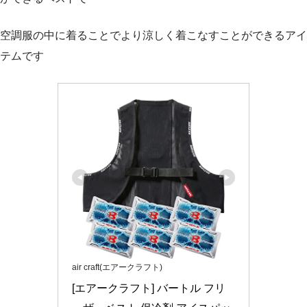
空調服の中に着ることでより涼しく着こなすことができるアイ
テムです
air craft(エアークラフト)
[エアークラフト] バートル フリ