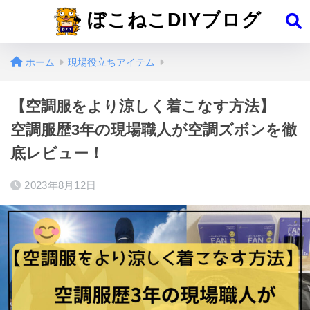
ぼこねこDIYブログ
ホーム
現場役立ちアイテム
【空調服をより涼しく着こなす方法】
空調服歴3年の現場職人が空調ズボンを徹
底レビュー！
2023年8月12日