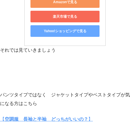
Amazonで見る
楽天市場で見る
Yahoo!ショッピングで見る
それでは見ていきましょう
パンツタイプではなく ジャケットタイプやベストタイプが気
になる方はこちら
【
空調服 長袖と半袖 どっちがいいの？
】