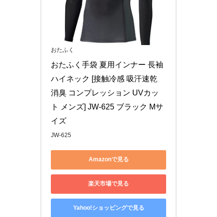
おたふく
おたふく手袋 夏用インナー 長袖 
ハイネック [接触冷感 吸汗速乾 
消臭 コンプレッション UVカッ
ト メンズ] JW-625 ブラック Mサ
イズ
JW-625
Amazonで見る
楽天市場で見る
Yahoo!ショッピングで見る