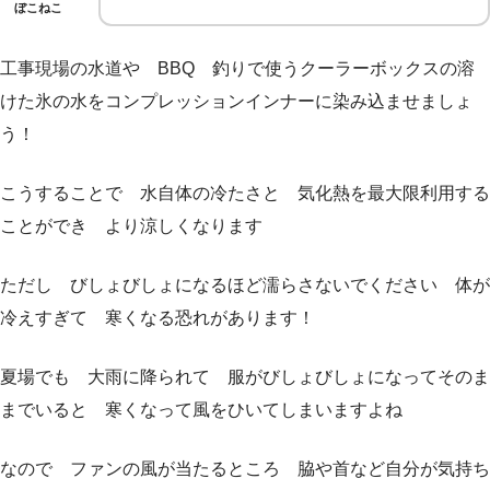
ぼこねこ
工事現場の水道や BBQ 釣りで使うクーラーボックスの溶
けた氷の水をコンプレッションインナーに染み込ませましょ
う！
こうすることで 水自体の冷たさと 気化熱を最大限利用する
ことができ より涼しくなります
ただし びしょびしょになるほど濡らさないでください 体が
冷えすぎて 寒くなる恐れがあります！
夏場でも 大雨に降られて 服がびしょびしょになってそのま
までいると 寒くなって風をひいてしまいますよね
なので ファンの風が当たるところ 脇や首など自分が気持ち