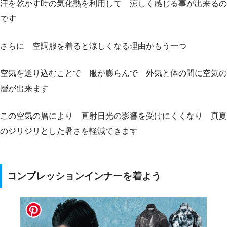
汗を乾かす時の気化熱を利用して 涼しく感じる事が出来るの
です
さらに 空調服を着ると涼しくなる理由がもう一つ
空気を送り込むことで 服が膨らんで 外気と体の間に空気の
層が出来ます
この空気の層により 直射日光の影響を受けにくくなり 真夏
のジリジリとした暑さを軽減できます
コンプレッションインナーを着よう