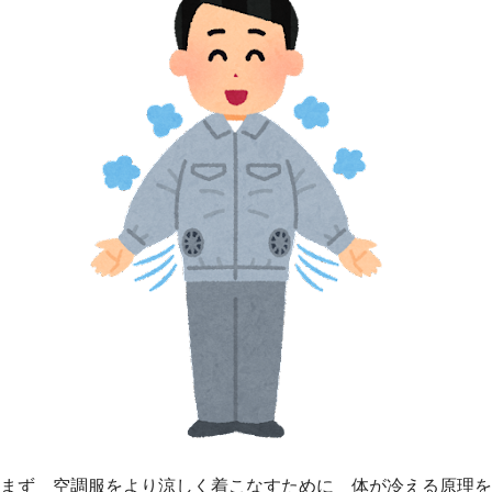
まず 空調服をより涼しく着こなすために 体が冷える原理を