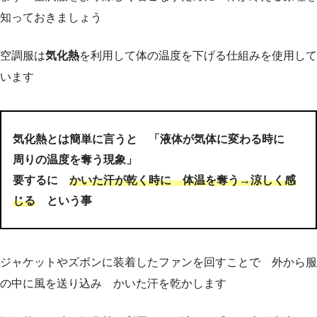
知っておきましょう
空調服は
気化熱
を利用して体の温度を下げる仕組みを使用して
います
気化熱とは簡単に言うと 「
液体が気体に変わる時に
周りの温度を奪う現象
」
要するに
かいた汗が乾く時に 体温を奪う→涼しく感
じる
という事
ジャケットやズボンに装着したファンを回すことで 外から服
の中に風を送り込み かいた汗を乾かします