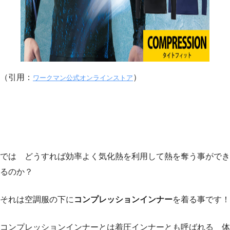
（引用：
）
ワークマン公式オンラインストア
では どうすれば効率よく気化熱を利用して熱を奪う事ができ
るのか？
それは空調服の下に
コンプレッションインナー
を着る事です！
コンプレッションインナーとは着圧インナーとも呼ばれる 体