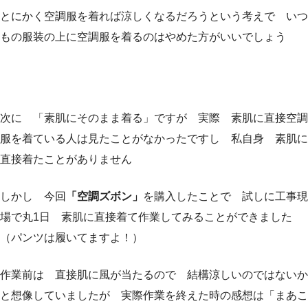
とにかく空調服を着れば涼しくなるだろうという考えで いつ
もの服装の上に空調服を着るのはやめた方がいいでしょう
次に 「素肌にそのまま着る」ですが 実際 素肌に直接空調
服を着ている人は見たことがなかったですし 私自身 素肌に
直接着たことがありません
しかし 今回
「空調ズボン」
を購入したことで 試しに工事現
場で丸1日 素肌に直接着て作業してみることができました
（パンツは履いてますよ！）
作業前は 直接肌に風が当たるので 結構涼しいのではないか
と想像していましたが 実際作業を終えた時の感想は「まあこ