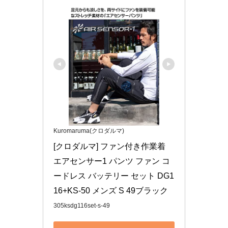
Kuromaruma(クロダルマ)
[クロダルマ] ファン付き作業着 
エアセンサー1 パンツ ファン コ
ードレス バッテリー セット DG1
16+KS-50 メンズ S 49ブラック
305ksdg116set-s-49